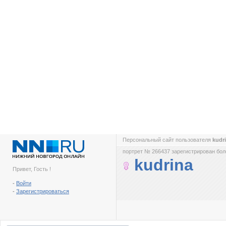
Персональный сайт пользователя
kudr
портрет № 266437 зарегистрирован боле
kudrina
Привет, Гость !
-
Войти
-
Зарегистрироваться