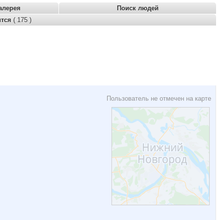
алерея
Поиск людей
ится
( 175 )
Пользователь не отмечен на карте