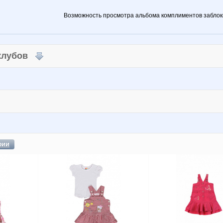
Возможность просмотра альбома комплиментов заблок
 клубов
фии