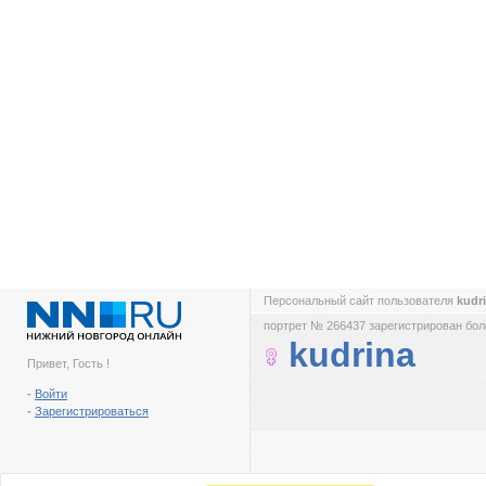
Персональный сайт пользователя
kudr
портрет № 266437 зарегистрирован боле
kudrina
Привет, Гость !
-
Войти
-
Зарегистрироваться